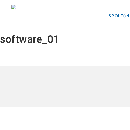
SPOLEČN
software_01