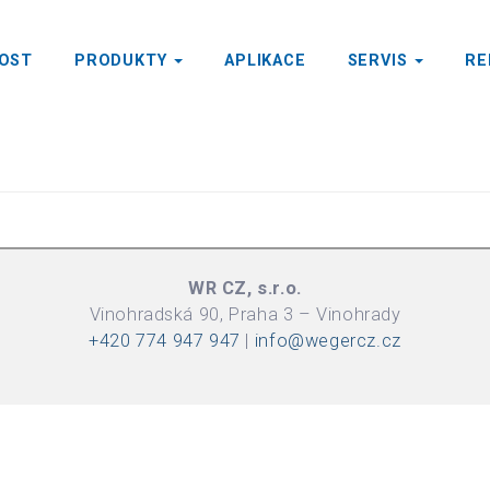
OST
PRODUKTY
APLIKACE
SERVIS
RE
WR CZ, s.r.o.
Vinohradská 90, Praha 3 – Vinohrady
+420 774 947 947
|
info@wegercz.cz